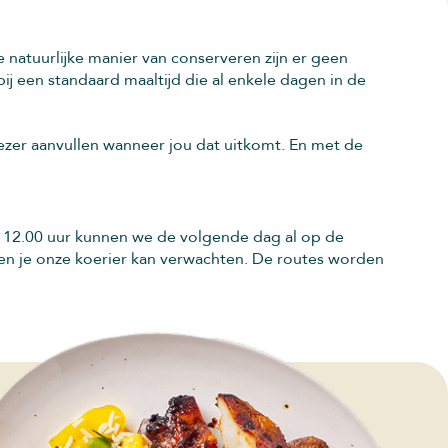
natuurlijke manier van conserveren zijn er geen
j een standaard maaltijd die al enkele dagen in de
riezer aanvullen wanneer jou dat uitkomt. En met de
or 12.00 uur kunnen we de volgende dag al op de
nnen je onze koerier kan verwachten. De routes worden