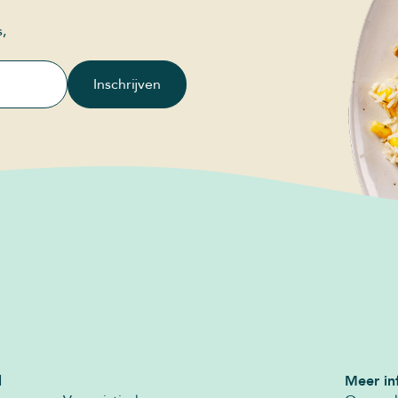
s,
Inschrijven
l
Meer in