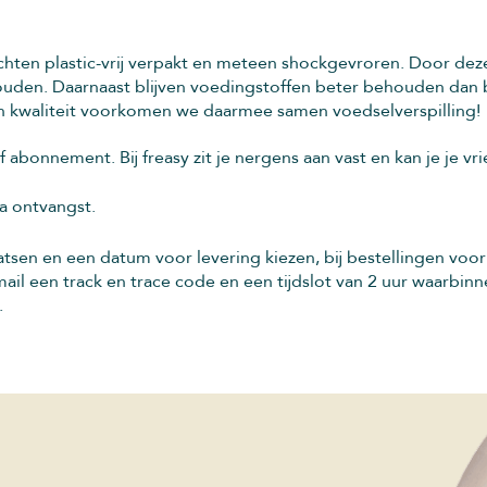
hten plastic-vrij verpakt en meteen shockgevroren. Door deze 
uden. Daarnaast blijven voedingstoffen beter behouden dan bi
en kwaliteit voorkomen we daarmee samen voedselverspilling!
 abonnement. Bij freasy zit je nergens aan vast en kan je je v
na ontvangst.
atsen en een datum voor levering kiezen, bij bestellingen vo
ail een track en trace code en een tijdslot van 2 uur waarbi
.