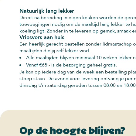
Natuurlijk lang lekker
Direct na bereiding in eigen keuken worden de gerec
toevoegingen nodig om de maaltijd lang lekker te ho
koeling ligt. Zonder in te leveren op gemak, smaak 
Vriesvers aan huis
Een heerlijk gerecht bestellen zonder lidmaatschap of
maaltijden die jij zelf lekker vind.
Alle maaltijden blijven minimaal 10 weken lekker 
Vanaf €65,- is de bezorging geheel gratis.
Je kan op iedere dag van de week een bestelling pla
stoep staan. De avond voor levering ontvang je per m
dinsdag t/m zaterdag gereden tussen 08.00 en 18.00
Op de hoogte blijven?