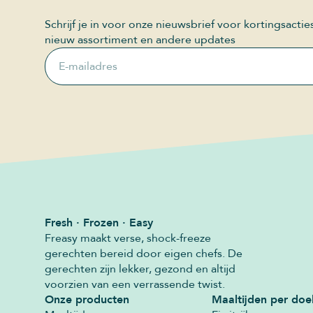
Schrijf je in voor onze nieuwsbrief voor kortingsactie
nieuw assortiment en andere updates
E-mailadres
Fresh · Frozen · Easy
Freasy maakt verse, shock-freeze
gerechten bereid door eigen chefs. De
gerechten zijn lekker, gezond en altijd
voorzien van een verrassende twist.
Onze producten
Maaltijden per doe