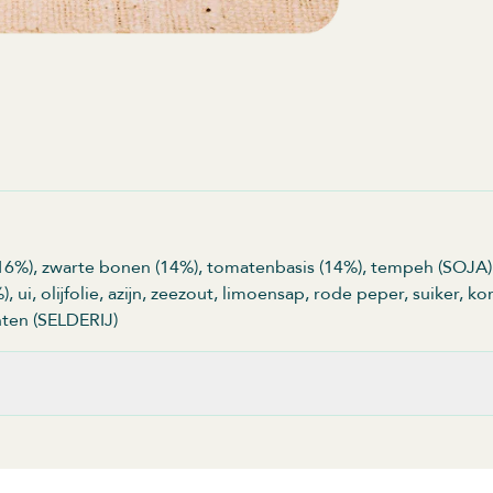
) (16%), zwarte bonen (14%), tomatenbasis (14%), tempeh (SOJA)
), ui, olijfolie, azijn, zeezout, limoensap, rode peper, suiker, 
ten (SELDERIJ)