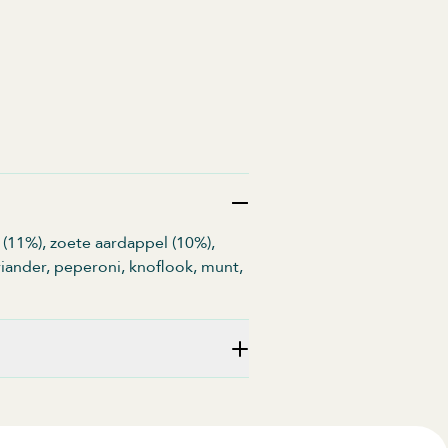
 (11%), zoete aardappel (10%),
koriander, peperoni, knoflook, munt,