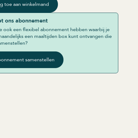
g toe aan winkelmand
et ons abonnement
we ook een flexibel abonnement hebben waarbij je
 maandelijks een maaltijden box kunt ontvangen die
samenstellen?
abonnement samenstellen