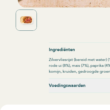
Ingrediënten
Zilvervliesrijst (bereid met water
rode ui (8%), mais (7%), paprika (4%
komijn, kruiden, gedroogde groen
Voedingswaarden