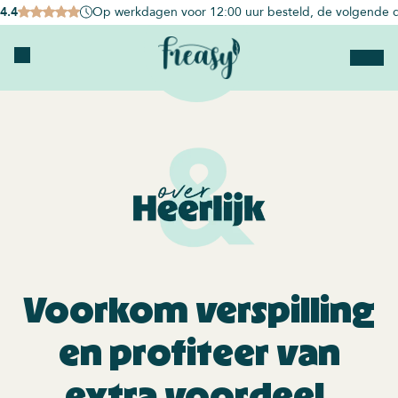
4.4
Op werkdagen voor 12:00 uur besteld, de volgende d
Voorkom verspilling
en profiteer van
extra voordeel.