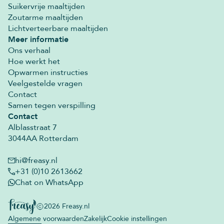
Suikervrije maaltijden
Zoutarme maaltijden
Lichtverteerbare maaltijden
Meer informatie
Ons verhaal
Hoe werkt het
Opwarmen instructies
Veelgestelde vragen
Contact
Samen tegen verspilling
Contact
Alblasstraat 7
3044AA Rotterdam
hi@freasy.nl
+31 (0)10 2613662
Chat on
WhatsApp
2026
Freasy.nl
Algemene voorwaarden
Zakelijk
Cookie instellingen