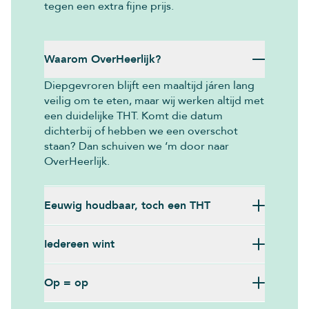
tegen een extra fijne prijs.
Waarom OverHeerlijk?
Diepgevroren blijft een maaltijd járen lang
veilig om te eten, maar wij werken altijd met
een duidelijke THT. Komt die datum
dichterbij of hebben we een overschot
staan? Dan schuiven we ‘m door naar
OverHeerlijk.
Eeuwig houdbaar, toch een THT
Iedereen wint
Op = op