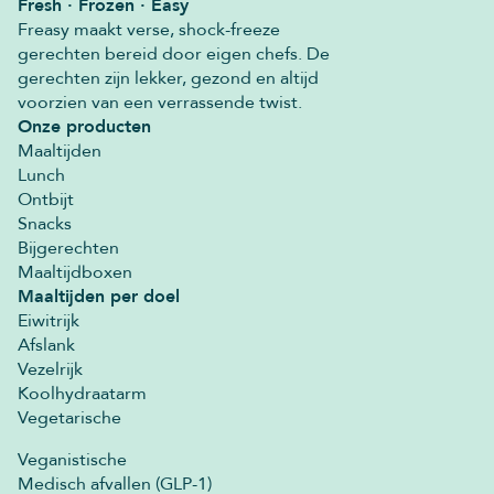
Fresh · Frozen · Easy
Freasy maakt verse, shock-freeze
gerechten bereid door eigen chefs. De
gerechten zijn lekker, gezond en altijd
voorzien van een verrassende twist.
Onze producten
Maaltijden
Lunch
Ontbijt
Snacks
Bijgerechten
Maaltijdboxen
Maaltijden per doel
Eiwitrijk
Afslank
Vezelrijk
Koolhydraatarm
Vegetarische
Veganistische
Medisch afvallen (GLP-1)