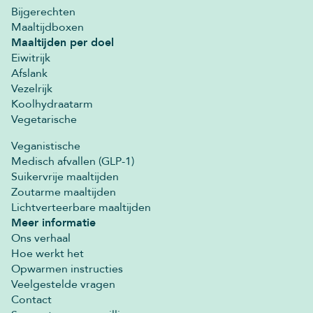
Bijgerechten
Maaltijdboxen
Maaltijden per doel
Eiwitrijk
Afslank
Vezelrijk
Koolhydraatarm
Vegetarische
Veganistische
Medisch afvallen (GLP-1)
Suikervrije maaltijden
Zoutarme maaltijden
Lichtverteerbare maaltijden
Meer informatie
Ons verhaal
Hoe werkt het
Opwarmen instructies
Veelgestelde vragen
Contact