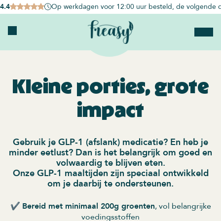
4.4
Op werkdagen voor 12:00 uur besteld, de volgende d
Kleine porties, grote
impact
Gebruik je GLP-1 (afslank) medicatie? En heb je
minder eetlust? Dan is het belangrijk om goed en
volwaardig te blijven eten.
Onze GLP-1 maaltijden zijn speciaal ontwikkeld
om je daarbij te ondersteunen.
✔️
Bereid met minimaal 200g groenten
, vol belangrijke
voedingsstoffen