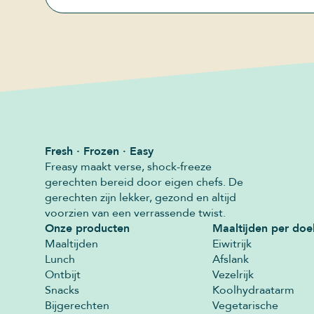
Fresh · Frozen · Easy
Freasy maakt verse, shock-freeze
gerechten bereid door eigen chefs. De
gerechten zijn lekker, gezond en altijd
voorzien van een verrassende twist.
Onze producten
Maaltijden per doe
Maaltijden
Eiwitrijk
Lunch
Afslank
Ontbijt
Vezelrijk
Snacks
Koolhydraatarm
Bijgerechten
Vegetarische