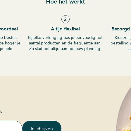
Hoe het werkt
2
voordeel
Altijd flexibel
Bezorgd 
e bestelt.
Bij elke verlenging pas je eenvoudig het
Kies zelf
oe hoger je
aantal producten en de frequentie aan.
bestelling 
je hele
Zo sluit het altijd aan op jouw planning.
a
s,
Inschrijven