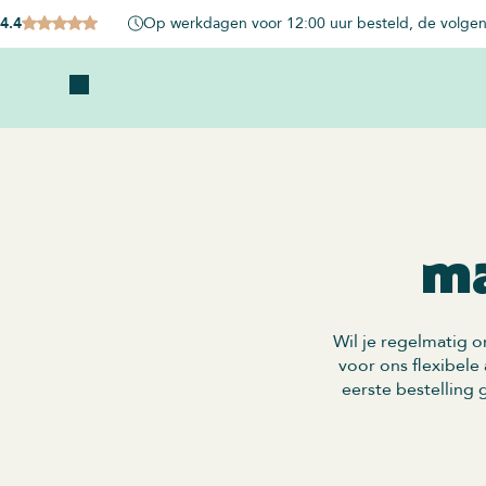
4.4
Op werkdagen voor 12:00 uur besteld, de volgen
ma
Wil je regelmatig 
voor ons flexibele
eerste bestelling 