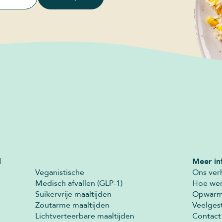
l
Meer in
Veganistische
Ons ver
Medisch afvallen (GLP-1)
Hoe wer
Suikervrije maaltijden
Opwarme
Zoutarme maaltijden
Veelges
Lichtverteerbare maaltijden
Contact