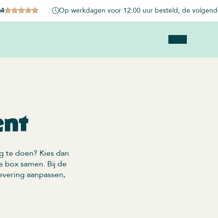
n
.4
Op werkdagen voor 12:00 uur besteld, de volgende
ent
g te doen? Kies dan
e box samen. Bij de
levering aanpassen,