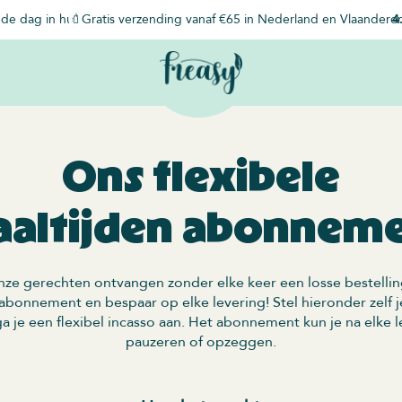
de dag in huis
Gratis verzending vanaf €65 in Nederland en Vlaandere
4
Ons flexibele
altijden abonnem
onze gerechten ontvangen zonder elke keer een losse bestellin
 abonnement en bespaar op elke levering! Stel hieronder zelf j
ga je een flexibel incasso aan. Het abonnement kun je na elke 
pauzeren of opzeggen.