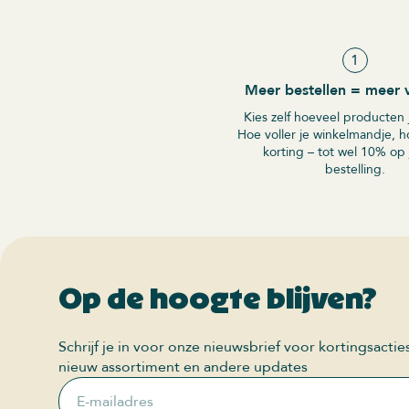
1
Meer bestellen = meer 
Kies zelf hoeveel producten j
Hoe voller je winkelmandje, h
korting – tot wel 10% op 
bestelling.
Op de hoogte blijven?
Schrijf je in voor onze nieuwsbrief voor kortingsactie
nieuw assortiment en andere updates
E-mailadres