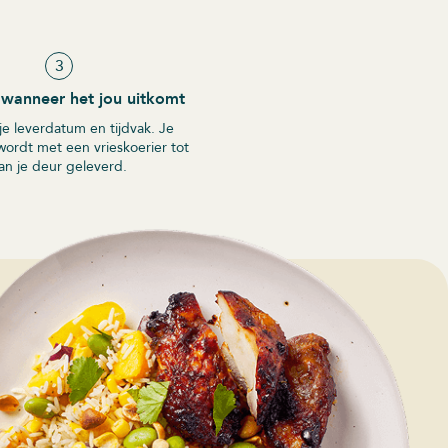
3
wanneer het jou uitkomt
 je leverdatum en tijdvak. Je
wordt met een vrieskoerier tot
an je deur geleverd.