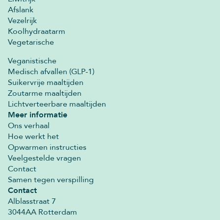
Afslank
Vezelrijk
Koolhydraatarm
Vegetarische
Veganistische
Medisch afvallen (GLP-1)
Suikervrije maaltijden
Zoutarme maaltijden
Lichtverteerbare maaltijden
Meer informatie
Ons verhaal
Hoe werkt het
Opwarmen instructies
Veelgestelde vragen
Contact
Samen tegen verspilling
Contact
Alblasstraat 7
3044AA Rotterdam