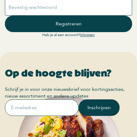
Bevestig wachtwoord
Registreren
Heb je al een account?
Inloggen
Op de hoogte blijven?
Schrijf je in voor onze nieuwsbrief voor kortingsacties,
nieuw assortiment en andere updates
E-mailadres
Inschrijven