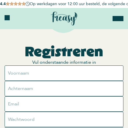
4.4
Op werkdagen voor 12:00 uur besteld, de volgende d
Registreren
Vul onderstaande informatie in
Voornaam
Achternaam
Email
Wachtwoord