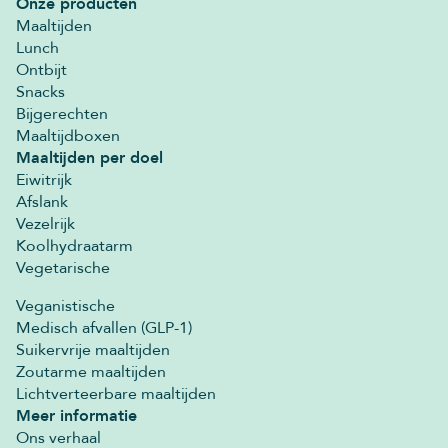
Onze producten
Maaltijden
Lunch
Ontbijt
Snacks
Bijgerechten
Maaltijdboxen
Maaltijden per doel
Eiwitrijk
Afslank
Vezelrijk
Koolhydraatarm
Vegetarische
Veganistische
Medisch afvallen (GLP-1)
Suikervrije maaltijden
Zoutarme maaltijden
Lichtverteerbare maaltijden
Meer informatie
Ons verhaal