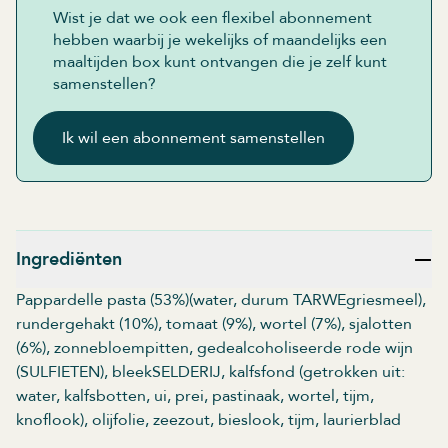
Wist je dat we ook een flexibel abonnement
hebben waarbij je wekelijks of maandelijks een
maaltijden box kunt ontvangen die je zelf kunt
samenstellen?
Ik wil een abonnement samenstellen
Ingrediënten
Pappardelle pasta (53%)(water, durum TARWEgriesmeel),
rundergehakt (10%), tomaat (9%), wortel (7%), sjalotten
(6%), zonnebloempitten, gedealcoholiseerde rode wijn
(SULFIETEN), bleekSELDERIJ, kalfsfond (getrokken uit:
water, kalfsbotten, ui, prei, pastinaak, wortel, tijm,
knoflook), olijfolie, zeezout, bieslook, tijm, laurierblad