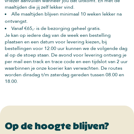
vriezer aanvullen wanneer jou dat uitkomt. En met de
maaltijden die jij zelf lekker vind.
Alle maaltijden blijven minimaal 10 weken lekker na
ontvangst.
Vanaf €65,- is de bezorging geheel gratis.
Je kan op iedere dag van de week een bestelling
plaatsen en een datum voor levering kiezen, bij
bestellingen voor 12.00 uur kunnen we de volgende dag
al op de stoep staan. De avond voor levering ontvang je
per mail een track en trace code en een tijdslot van 2 uur
waarbinnen je onze koerier kan verwachten. De routes
worden dinsdag t/m zaterdag gereden tussen 08.00 en
18.00.
Op de hoogte blijven?